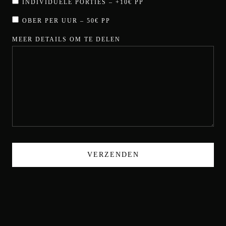
INDIVIDUELE PORTIES – +10€ PP
OBER PER UUR – 50€ PP
MEER DETAILS OM TE DELEN