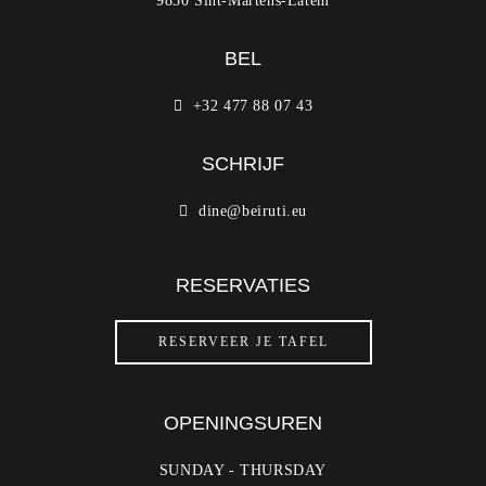
9830 Sint-Martens-Latem
BEL
+32 477 88 07 43
SCHRIJF
dine@beiruti.eu
RESERVATIES
RESERVEER JE TAFEL
OPENINGSUREN
SUNDAY - THURSDAY