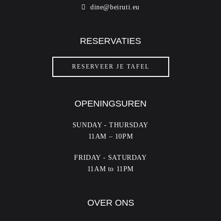
dine@beiruti.eu
RESERVATIES
RESERVEER JE TAFEL
OPENINGSUREN
SUNDAY - THURSDAY
11AM – 10PM
FRIDAY - SATURDAY
11AM to 11PM
OVER ONS