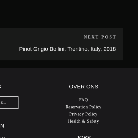
NEXT POST
Pinot Grigio Bollini, Trentino, Italy, 2018
S
OVER ONS
FAQ
FEL
Reservation Policy
Privacy Policy
Health & Safety
EN
JOBS