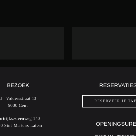
BEZOEK
RESERVATIE
Voldersstraat 13
RESERVEER JE TA
9000 Gent
rtrijksesteenweg 140
OPENINGSUR
0 Sint-Martens-Latem