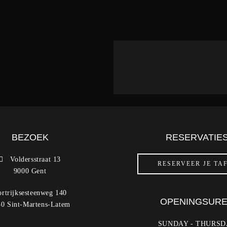
BEZOEK
RESERVATIE
Voldersstraat 13
RESERVEER JE TA
9000 Gent
rtrijksesteenweg 140
OPENINGSUR
0 Sint-Martens-Latem
SUNDAY - THURSD