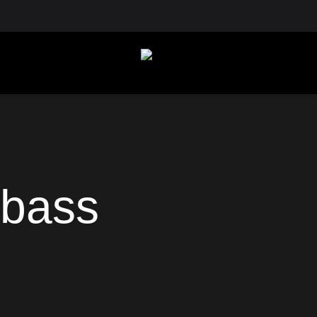
abass