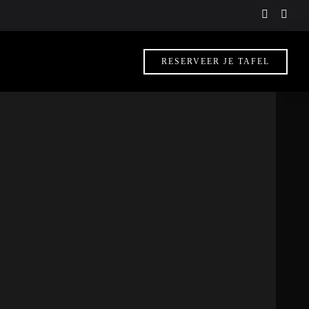
instagra
face
f
RESERVEER JE TAFEL