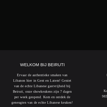
WELKOM BIJ BEIRUTI
Ervaar de authentieke smaken van
Libanon hier in Gent en Latem! Geniet
van de echte Libanese gastvrijheid bij
Ko
Beiruti, onze showkeukens zijn 7 dagen
983
per week geopend. Kom en ontdek de
geneugten van de echte Libanese keuken!