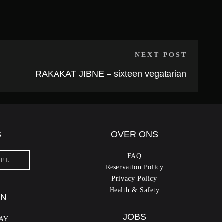
NEXT POST
RAKAKAT JIBNE – sixteen vegatarian
S
OVER ONS
FAQ
FEL
Reservation Policy
Privacy Policy
Health & Safety
EN
JOBS
AY