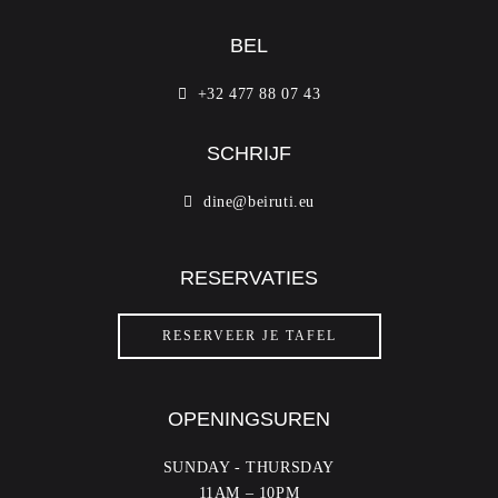
BEL
+32 477 88 07 43
SCHRIJF
dine@beiruti.eu
RESERVATIES
RESERVEER JE TAFEL
OPENINGSUREN
SUNDAY - THURSDAY
11AM – 10PM