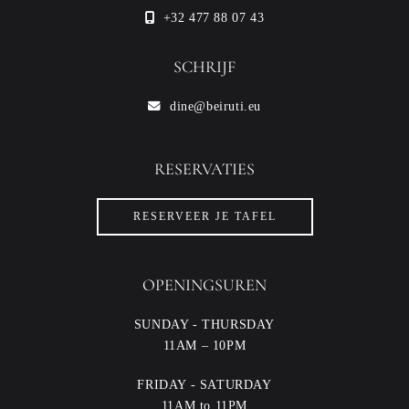
+32 477 88 07 43
SCHRIJF
dine@beiruti.eu
RESERVATIES
RESERVEER JE TAFEL
OPENINGSUREN
SUNDAY - THURSDAY
11AM – 10PM
FRIDAY - SATURDAY
11AM to 11PM