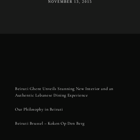
NOVEMBER 13, 2015
Beiruti Ghent Unveils Stunning New Interior and an
Authentic Lebanese Dining Experience
Our Philosophy in Beiruti
Beiruti Brussel – Koken Op Den Berg