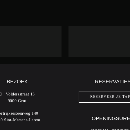
BEZOEK
RESERVATIE
Voldersstraat 13
RESERVEER JE TA
9000 Gent
rtrijksesteenweg 140
OPENINGSUR
0 Sint-Martens-Latem