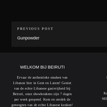
PREVIOUS POST
Gunpowder
WELKOM BIJ BEIRUTI
Ervaar de authentieke smaken van
Libanon hier in Gent en Latem! Geniet
van de echte Libanese gastvrijheid bij
Ko
Beiruti, onze showkeukens zijn 7 dagen
983
per week geopend. Kom en ontdek de
geneugten van de echte Libanese keuken!