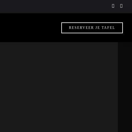
instagra
face
f
RESERVEER JE TAFEL