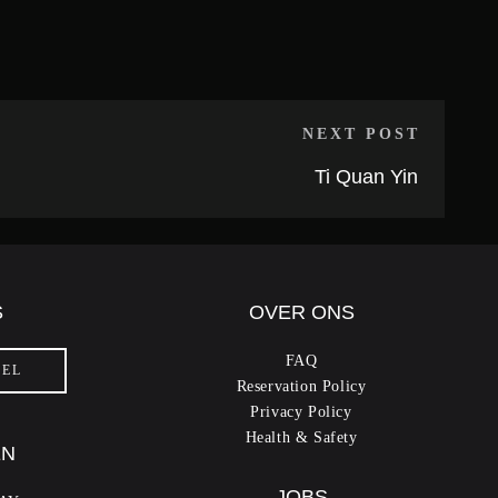
NEXT POST
Ti Quan Yin
S
OVER ONS
FAQ
FEL
Reservation Policy
Privacy Policy
Health & Safety
EN
JOBS