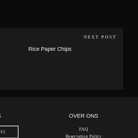
NEXT POST
Rice Paper Chips
S
OVER ONS
FAQ
FEL
Reservation Policy