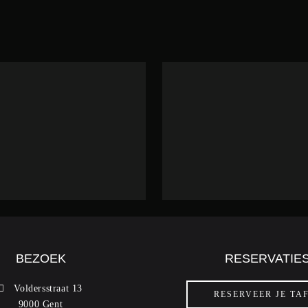
BEZOEK
RESERVATIE
Voldersstraat 13
RESERVEER JE TA
9000 Gent